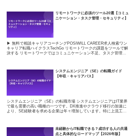
非常に高い評価を受けています。 ...
リモートワークに必須のツール20選【コミュ
ニケーション・タスク管理・セキュリティ】
▶ 無料で相談キャリアコーチングPOSIWILL CAREER求人検索ワン
キャリア転職ハイクラスTechGo リモートワークの課題をツールで解
決する リモートワークではコミュニケーション不足、タスク管理の
煩雑さ、セキュリ...
システムエンジニア（SE）の転職ガイド
【年収・キャリアパス】
システムエンジニア（SE）の転職市場 システムエンジニアはIT業界
で最も需要の高い職種の一つです。DX推進やクラウド移行の加速に
より、SE経験者を求める企業は年々増加しています。特に上流工程
の経験があるSEは、社内SE・ITコンサルタント・...
未経験からIT転職できる？成功する人の共通
点と具体的なロードマップ【2026年版】