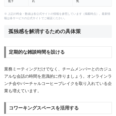
低下
れ
気
※ 上記の料金・数値は各公式サイトの情報を参照しています（掲載時点）。最新情
報は各サービスの公式サイトでご確認ください。
孤独感を解消するための具体策
定期的な雑談時間を設ける
業務ミーティングだけでなく、チームメンバーとのカジュ
アルな会話の時間を意識的に作りましょう。オンラインラ
ンチ会やバーチャルコーヒーブレイクを取り入れている企
業も増えています。
コワーキングスペースを活用する