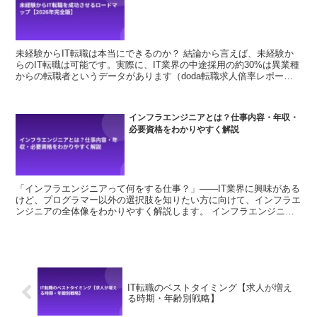
未経験からIT転職は本当にできるのか？ 結論から言えば、未経験か
らのIT転職は可能です。実際に、IT業界の中途採用の約30%は異業種
からの転職者というデータがあります（doda転職求人倍率レポート
2025年版）。 ただし「誰でも簡単にできる...
インフラエンジニアとは？仕事内容・年収・
必要資格をわかりやすく解説
「インフラエンジニアって何をする仕事？」——IT業界に興味がある
けど、プログラマー以外の選択肢を知りたい方に向けて、インフラエ
ンジニアの全体像をわかりやすく解説します。 インフラエンジニア
とは ITシステムの「土台（インフラ）」を構築・運...
IT転職のベストタイミング【求人が増え
る時期・年齢別戦略】