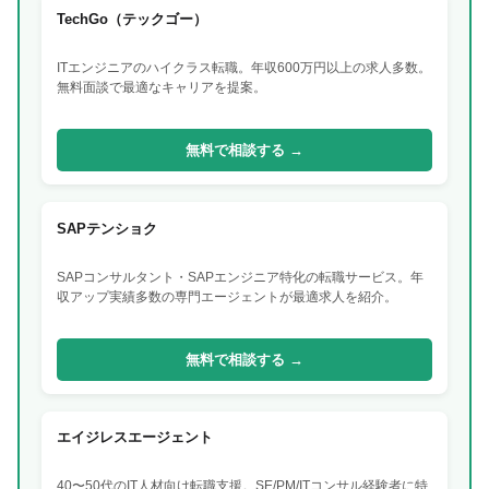
TechGo（テックゴー）
ITエンジニアのハイクラス転職。年収600万円以上の求人多数。
無料面談で最適なキャリアを提案。
無料で相談する →
SAPテンショク
SAPコンサルタント・SAPエンジニア特化の転職サービス。年
収アップ実績多数の専門エージェントが最適求人を紹介。
無料で相談する →
エイジレスエージェント
40〜50代のIT人材向け転職支援。SE/PM/ITコンサル経験者に特